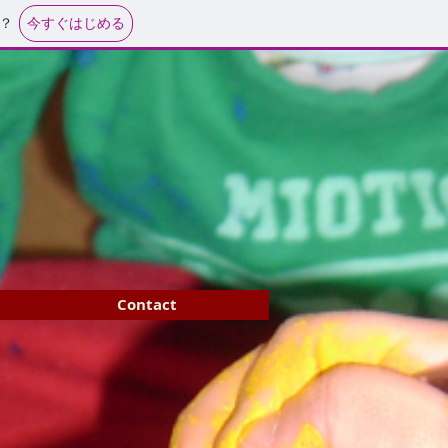
今すぐはじめる
？
と
Contact