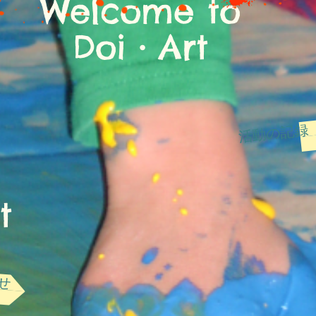
Welcome to
Doi・Art
活動の記録
t
せ